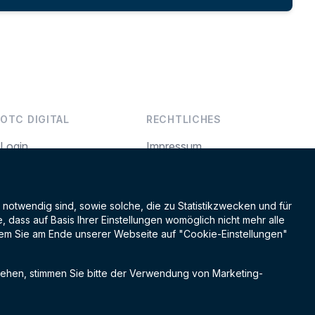
OTC DIGITAL
RECHTLICHES
Login
Impressum
Kontakt
AGB
 notwendig sind, sowie solche, die zu Statistikzwecken und für
dass auf Basis Ihrer Einstellungen womöglich nicht mehr alle
Newsletter
indem Sie am Ende unserer Webseite auf "Cookie-Einstellungen"
hen, stimmen Sie bitte der Verwendung von Marketing-