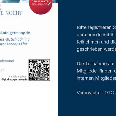
Bitte registrieren 
germany.de mit Ih
teilnehmen und di
geschrieben werd
Die Teilnahme am L
Mitglieder finden 
internen Mitgliede
Veranstalter: OTC A