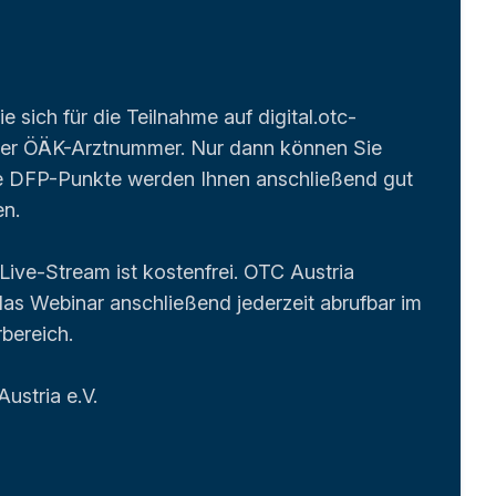
Sie sich für die Teilnahme auf digital.otc-
rer ÖÄK-Arztnummer. Nur dann können Sie
e DFP-Punkte werden Ihnen anschließend gut
en.
ive-Stream ist kostenfrei. OTC Austria
das Webinar anschließend jederzeit abrufbar im
rbereich.
ustria e.V.