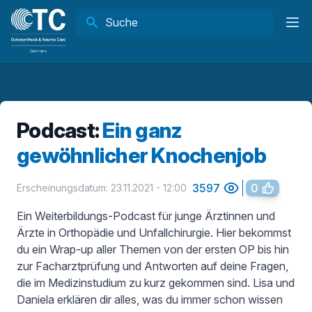
Hau
Podcast:
Ein ganz
gewöhnlicher Knochenjob
3597
0
Erscheinungsdatum: 23.11.2021 - 12:00
Ein Weiterbildungs-Podcast für junge Ärztinnen und
Ärzte in Orthopädie und Unfallchirurgie. Hier bekommst
du ein Wrap-up aller Themen von der ersten OP bis hin
zur Facharztprüfung und Antworten auf deine Fragen,
die im Medizinstudium zu kurz gekommen sind. Lisa und
Daniela erklären dir alles, was du immer schon wissen