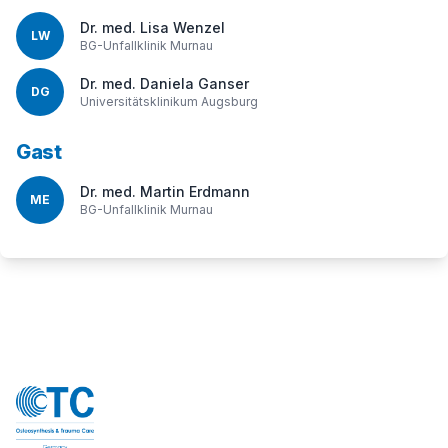
Dr. med. Lisa Wenzel
LW
BG-Unfallklinik Murnau
Dr. med. Daniela Ganser
DG
Universitätsklinikum Augsburg
Gast
Dr. med. Martin Erdmann
ME
BG-Unfallklinik Murnau