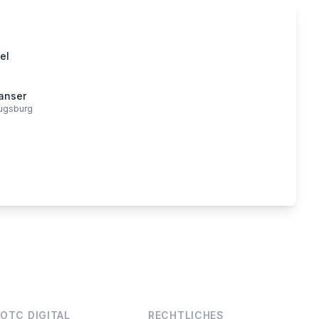
el
u
Ganser
Augsburg
OTC DIGITAL
RECHTLICHES