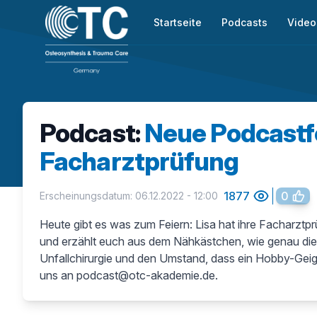
Startseite
Podcasts
Video
Podcast:
Neue Podcastfo
Facharztprüfung
1877
0
Erscheinungsdatum: 06.12.2022 - 12:00
Heute gibt es was zum Feiern: Lisa hat ihre Facharzt
und erzählt euch aus dem Nähkästchen, wie genau die 
Unfallchirurgie und den Umstand, dass ein Hobby-Gei
uns an podcast@otc-akademie.de.