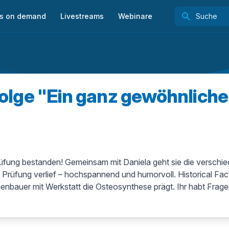
s on demand
Livestreams
Webinare
lge "Ein ganz gewöhnliche
prüfung bestanden! Gemeinsam mit Daniela geht sie die versch
Prüfung verlief – hochspannend und humorvoll. Historical Fact
genbauer mit Werkstatt die Osteosynthese prägt. Ihr habt F