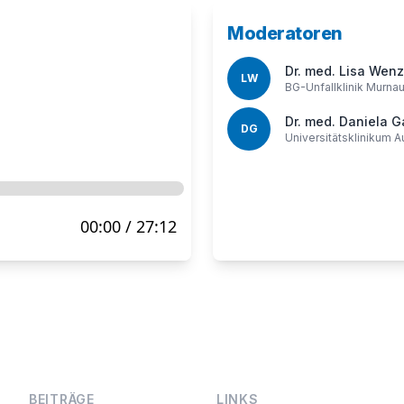
Moderatoren
Dr. med. Lisa Wenz
LW
BG-Unfallklinik Murna
Dr. med. Daniela 
DG
Universitätsklinikum 
BEITRÄGE
LINKS